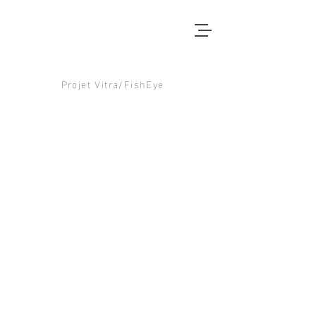
Projet Vitra/FishEye